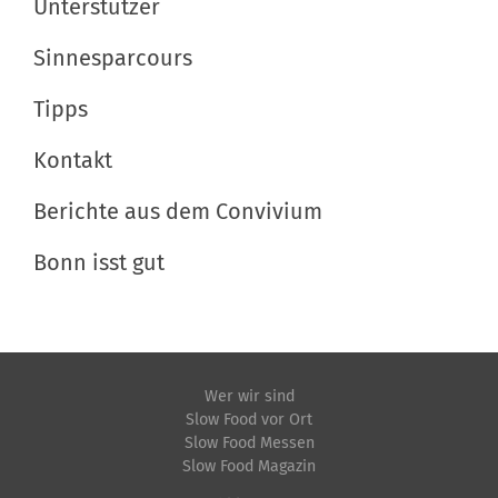
Unterstützer
Sinnesparcours
Tipps
Kontakt
Berichte aus dem Convivium
Bonn isst gut
Wer wir sind
Slow Food vor Ort
Slow Food Messen
Slow Food Magazin