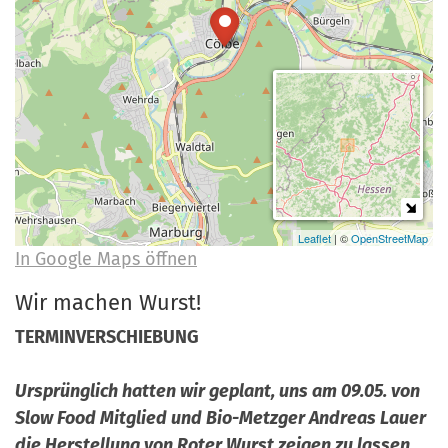
a
r
n
-
d
A
n
m
e
l
d
u
Leaflet
| ©
OpenStreetMap
In Google Maps öffnen
n
g
Wir machen Wurst!
TERMINVERSCHIEBUNG
Ursprünglich hatten wir geplant, uns am 09.05. von
Slow Food Mitglied und Bio-Metzger Andreas Lauer
die Herstellung von Roter Wurst zeigen zu lassen.