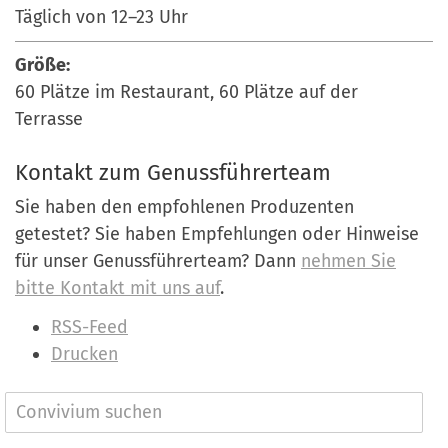
Täglich von 12–23 Uhr
Größe:
60 Plätze im Restaurant, 60 Plätze auf der
Terrasse
Kontakt zum Genussführerteam
Sie haben den empfohlenen Produzenten
getestet? Sie haben Empfehlungen oder Hinweise
für unser Genussführerteam? Dann
nehmen Sie
bitte Kontakt mit uns auf
.
I
RSS-Feed
n
Drucken
h
a
N
l