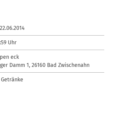
22.06.2014
:59
Uhr
rpen eck
ger Damm 1, 26160 Bad Zwischenahn
. Getränke