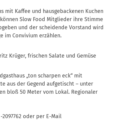
ns mit Kaffee und hausgebackenen Kuchen
r können Slow Food Mitglieder ihre Stimme
bgeben und der scheidende Vorstand wird
ge im Convivium erzählen.
Fritz Krüger, frischen Salate und Gemüse
dgasthaus „ton scharpen eck“ mit
e aus der Gegend aufgetischt – unter
n bloß 50 Meter vom Lokal. Regionaler
41-2097762 oder per E-Mail