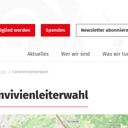
tglied werden
Spenden
Newsletter abonnier
Aktuelles
Wer wir sind
Was wir tu
mine
Convivienleiterwahl
nvivienleiterwahl