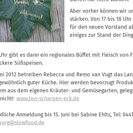
Aber vorher können wir u
stärken. Von 17 bis 18 Uh
für den neuen Vorstand a
einiges zur Stand der Din
Uhr gibt es dann ein regionales Büffet mit Fleisch von 
ckere Süßspeisen.
uni 2012 betreiben Rebecca und Remo van Vugt das Lan
ewöhnlich guter Küche. Hier werden bevorzugt Produkt
m aus dem eigenen Kräuter- und Gemüsegarten, gelege
 nicht!
www.ton-scharpen-eck.de
dliche Anmeldung bis 15. Juni bei Sabine Ehlts, Tel: 04
burg@slowfood.de