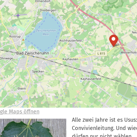
gle Maps öffnen
Alle zwei Jahre ist es Usu
Convivienleitung. Und wie
dürfen nur nicht wählen.