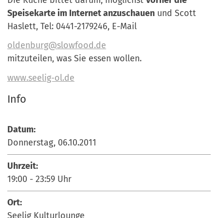
Speisekarte im Internet anzuschauen
und Scott
Haslett, Tel: 0441-2179246, E-Mail
oldenburg@slowfood.de
mitzuteilen, was Sie essen wollen.
www.seelig-ol.de
Info
Datum:
Donnerstag, 06.10.2011
Uhrzeit:
19:00
-
23:59
Uhr
Ort:
Seelig Kulturlounge