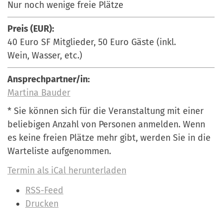
Nur noch wenige freie Plätze
Preis (EUR):
40 Euro SF Mitglieder, 50 Euro Gäste (inkl.
Wein, Wasser, etc.)
Ansprechpartner/in:
Martina Bauder
* Sie können sich für die Veranstaltung mit einer
beliebigen Anzahl von Personen anmelden. Wenn
es keine freien Plätze mehr gibt, werden Sie in die
Warteliste aufgenommen.
Termin als iCal herunterladen
I
RSS-Feed
n
Drucken
h