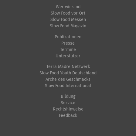
o
Wer wir sind
n
Slow Food vor Ort
Slow Food Messen
e
Slow Food Magazin
n
Publikationen
Presse
Termine
Unterstützer
Terra Madre Netzwerk
Slow Food Youth Deutschland
Arche des Geschmacks
Slow Food International
Bildung
Service
Rechtshinweise
Feedback