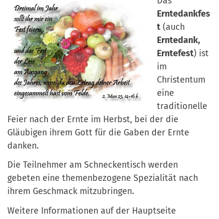
Das
Erntedankfes
t
(auch
Erntedank,
Erntefest
) ist
im
Christentum
eine
traditionelle
Feier nach der Ernte im Herbst, bei der die
Gläubigen ihrem Gott für die Gaben der Ernte
danken.
Die Teilnehmer am Schneckentisch werden
gebeten eine themenbezogene Spezialität nach
ihrem Geschmack mitzubringen.
Weitere Informationen auf der Hauptseite