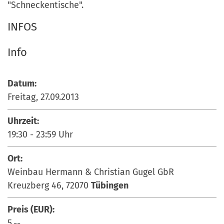
"Schneckentische".
INFOS
Info
Datum:
Freitag, 27.09.2013
Uhrzeit:
19:30
-
23:59
Uhr
Ort:
Weinbau Hermann & Christian Gugel GbR
Kreuzberg 46, 72070
Tübingen
Preis (EUR):
5,--