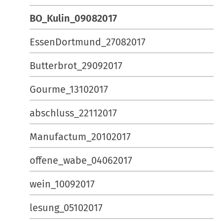
BO_Kulin_09082017
EssenDortmund_27082017
Butterbrot_29092017
Gourme_13102017
abschluss_22112017
Manufactum_20102017
offene_wabe_04062017
wein_10092017
lesung_05102017