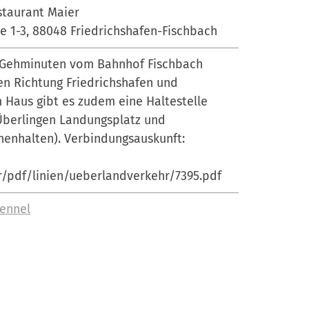
staurant Maier
e 1-3, 88048 Friedrichshafen-Fischbach
f Gehminuten vom Bahnhof Fischbach
n Richtung Friedrichshafen und
 Haus gibt es zudem eine Haltestelle
n Überlingen Landungsplatz und
chenhalten). Verbindungsauskunft:
/pdf/linien/ueberlandverkehr/7395.pdf
Fennel