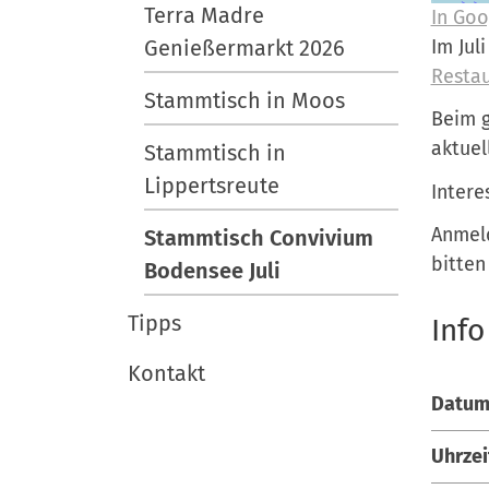
Terra Madre
In Goo
Genießermarkt 2026
Im Jul
Restau
Stammtisch in Moos
Beim g
aktuel
Stammtisch in
Lippertsreute
Intere
Anmeld
Stammtisch Convivium
bitten
Bodensee Juli
Tipps
Info
Kontakt
Datum
Uhrzei