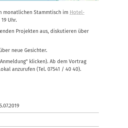
zum monatlichen Stammtisch im
Hotel-
19 Uhr.
enden Projekten aus, diskutieren über
 über neue Gesichter.
 Anmeldung" klicken). Ab dem Vortrag
kal anzurufen (Tel. 07541 / 40 40).
5.07.2019