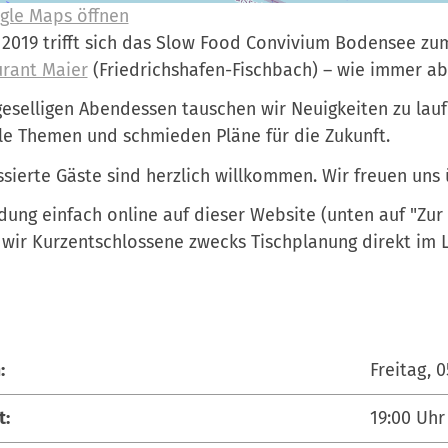
gle Maps öffnen
i 2019 trifft sich das Slow Food Convivium Bodensee 
rant Maier
(Friedrichshafen-Fischbach) – wie immer ab 
eselligen Abendessen tauschen wir Neuigkeiten zu lauf
le Themen und schmieden Pläne für die Zukunft.
ssierte Gäste sind herzlich willkommen. Wir freuen uns
ung einfach online auf dieser Website (unten auf "Zur
 wir Kurzentschlossene zwecks Tischplanung direkt im Lo
:
Freitag, 0
t:
19:00
Uhr