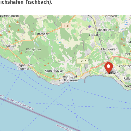
richshafen-Fischbach).