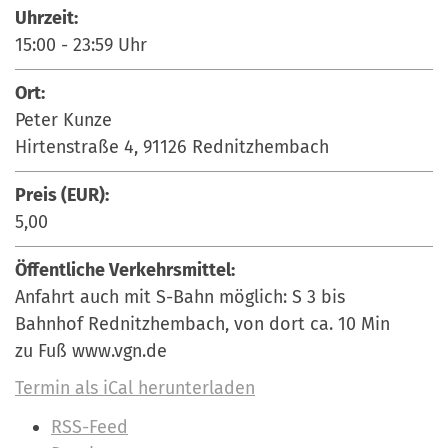
Uhrzeit:
15:00
-
23:59
Uhr
Ort:
Peter Kunze
Hirtenstraße 4, 91126 Rednitzhembach
Preis (EUR):
5,00
Öffentliche Verkehrsmittel:
Anfahrt auch mit S-Bahn möglich: S 3 bis
Bahnhof Rednitzhembach, von dort ca. 10 Min
zu Fuß www.vgn.de
Termin als iCal herunterladen
I
RSS-Feed