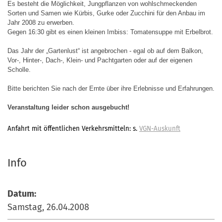
Es besteht die Möglichkeit, Jungpflanzen von wohlschmeckenden
Sorten und Samen wie Kürbis, Gurke oder Zucchini für den Anbau im
Jahr 2008 zu erwerben.
Gegen 16:30 gibt es einen kleinen Imbiss: Tomatensuppe mit Erbelbrot.
Das Jahr der „Gartenlust“ ist angebrochen - egal ob auf dem Balkon,
Vor-, Hinter-, Dach-, Klein- und Pachtgarten oder auf der eigenen
Scholle.
Bitte berichten Sie nach der Ernte über ihre Erlebnisse und Erfahrungen.
Veranstaltung leider schon ausgebucht!
Anfahrt mit öffentlichen Verkehrsmitteln: s.
VGN-Auskunft
Info
Datum:
Samstag, 26.04.2008