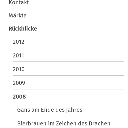
Kontakt
…
o
Märkte
n
e
Rückblicke
n
2012
2011
2010
2009
2008
Gans am Ende des Jahres
Bierbrauen im Zeichen des Drachen