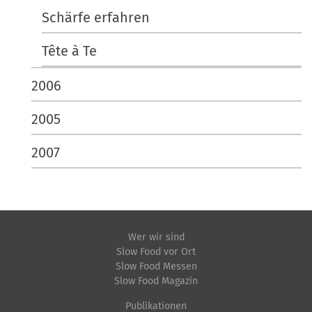
Schärfe erfahren
Tête à Te
2006
2005
2007
Wer wir sind
Slow Food vor Ort
Slow Food Messen
Slow Food Magazin
Publikationen