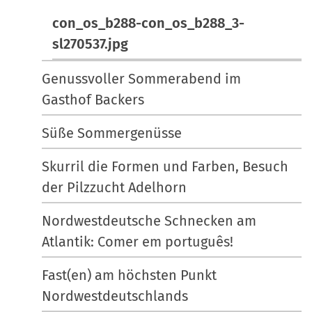
con_os_b288-con_os_b288_3-
sl270537.jpg
Genussvoller Sommerabend im
Gasthof Backers
Süße Sommergenüsse
Skurril die Formen und Farben, Besuch
der Pilzzucht Adelhorn
Nordwestdeutsche Schnecken am
Atlantik: Comer em português!
Fast(en) am höchsten Punkt
Nordwestdeutschlands