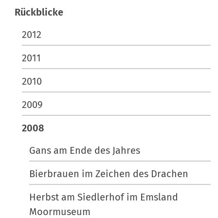
e
Rückblicke
n
2012
2011
2010
2009
2008
Gans am Ende des Jahres
Bierbrauen im Zeichen des Drachen
Herbst am Siedlerhof im Emsland
Moormuseum