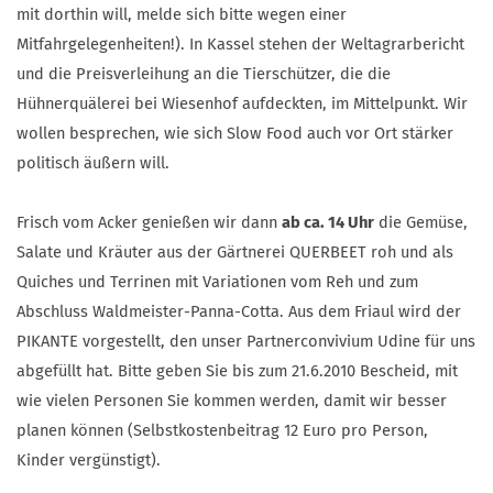
mit dorthin will, melde sich bitte wegen einer
Mitfahrgelegenheiten!). In Kassel stehen der Weltagrarbericht
und die Preisverleihung an die Tierschützer, die die
Hühnerquälerei bei Wiesenhof aufdeckten, im Mittelpunkt. Wir
wollen besprechen, wie sich Slow Food auch vor Ort stärker
politisch äußern will.
Frisch vom Acker genießen wir dann
ab ca. 14 Uhr
die Gemüse,
Salate und Kräuter aus der Gärtnerei QUERBEET roh und als
Quiches und Terrinen mit Variationen vom Reh und zum
Abschluss Waldmeister-Panna-Cotta. Aus dem Friaul wird der
PIKANTE vorgestellt, den unser Partnerconvivium Udine für uns
abgefüllt hat. Bitte geben Sie bis zum 21.6.2010 Bescheid, mit
wie vielen Personen Sie kommen werden, damit wir besser
planen können (Selbstkostenbeitrag 12 Euro pro Person,
Kinder vergünstigt).