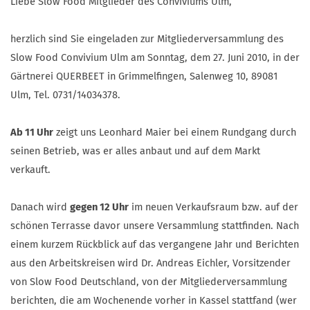
Liebe Slow Food Mitglieder des Conviviums Ulm,
herzlich sind Sie eingeladen zur Mitgliederversammlung des
Slow Food Convivium Ulm am Sonntag, dem 27. Juni 2010, in der
Gärtnerei QUERBEET in Grimmelfingen, Salenweg 10, 89081
Ulm, Tel. 0731/14034378.
Ab 11 Uhr
zeigt uns Leonhard Maier bei einem Rundgang durch
seinen Betrieb, was er alles anbaut und auf dem Markt
verkauft.
Danach wird
gegen 12 Uhr
im neuen Verkaufsraum bzw. auf der
schönen Terrasse davor unsere Versammlung stattfinden. Nach
einem kurzem Rückblick auf das vergangene Jahr und Berichten
aus den Arbeitskreisen wird Dr. Andreas Eichler, Vorsitzender
von Slow Food Deutschland, von der Mitgliederversammlung
berichten, die am Wochenende vorher in Kassel stattfand (wer