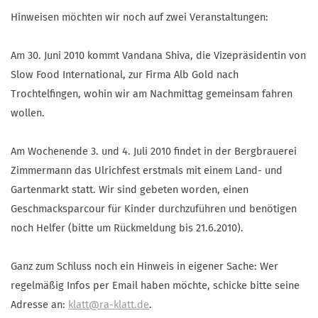
Hinweisen möchten wir noch auf zwei Veranstaltungen:
Am 30. Juni 2010 kommt Vandana Shiva, die Vizepräsidentin von
Slow Food International, zur Firma Alb Gold nach
Trochtelfingen, wohin wir am Nachmittag gemeinsam fahren
wollen.
Am Wochenende 3. und 4. Juli 2010 findet in der Bergbrauerei
Zimmermann das Ulrichfest erstmals mit einem Land- und
Gartenmarkt statt. Wir sind gebeten worden, einen
Geschmacksparcour für Kinder durchzuführen und benötigen
noch Helfer (bitte um Rückmeldung bis 21.6.2010).
Ganz zum Schluss noch ein Hinweis in eigener Sache: Wer
regelmäßig Infos per Email haben möchte, schicke bitte seine
Adresse an:
klatt@ra-klatt.de
.