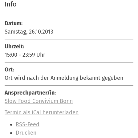
Info
Datum:
Samstag, 26.10.2013
Uhrzeit:
15:00
-
23:59
Uhr
Ort:
Ort wird nach der Anmeldung bekannt gegeben
Ansprechpartner/in:
Slow Food Convivium Bonn
Termin als iCal herunterladen
I
RSS-Feed
n
Drucken