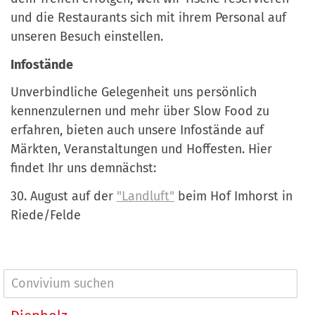
und die Restaurants sich mit ihrem Personal auf
unseren Besuch einstellen.
Infostände
Unverbindliche Gelegenheit uns persönlich
kennenzulernen und mehr über Slow Food zu
erfahren, bieten auch unsere Infostände auf
Märkten, Veranstaltungen und Hoffesten. Hier
findet Ihr uns demnächst:
30. August auf der
"Landluft"
beim Hof Imhorst in
Riede/Felde
N
a