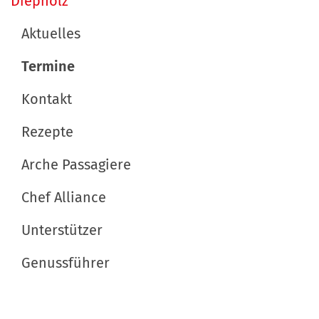
Diepholz
v
Aktuelles
i
Termine
g
a
Kontakt
t
Rezepte
i
Arche Passagiere
o
n
Chef Alliance
Unterstützer
Genussführer