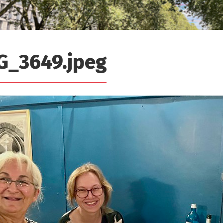
G_3649.jpeg