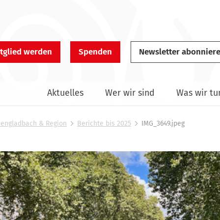
tglied werden
Spenden
Newsletter abonnier
Aktuelles
Wer wir sind
Was wir tu
hengladbach & Region
Berichte bis 2025
IMG_3649.jpeg