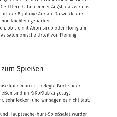
„Die Eltern haben immer Angst, das wir uns
lärt der 8-jährige Adrian. Da wurde der
leine Küchlein gebacken.
rten, ob sie mit Ahornsirup oder Honig am
das salomonische Urteil von Fleming.
e zum Spießen
ause kann man nur belegte Brote oder
ießen sind im KiKoKlub angesagt.
 sehr lecker (und wir sagen es nicht laut,
t und Hauptsache-bunt-Spießsalat wurden