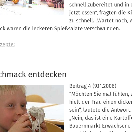
schnell zubereitet und in
jetzt essen“, fragten die 
zu schnell. „Wartet noch,
ck waren die leckeren Spießsalate verschwunden.
zepte:
chmack entdecken
Beitrag 4 (9.11.2006)
“Möchten Sie mal fühlen, 
hielt der Frau einen dick
sein“, lautete die Antwort.
„Nein, das ist eine Kartof
Bauernmarkt Erwachsene 