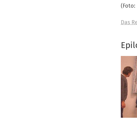
(Foto:
Das R
Epil