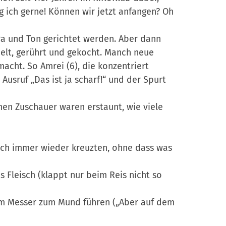
ag ich gerne! Können wir jetzt anfangen? Oh
a und Ton gerichtet werden. Aber dann
elt, gerührt und gekocht. Manch neue
cht. So Amrei (6), die konzentriert
Ausruf „Das ist ja scharf!“ und der Spurt
en Zuschauer waren erstaunt, wie viele
ich immer wieder kreuzten, ohne dass was
s Fleisch (klappt nur beim Reis nicht so
m Messer zum Mund führen („Aber auf dem