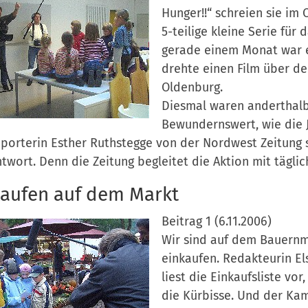
Hunger!!“ schreien sie im 
5-teilige kleine Serie für
gerade einem Monat war e
drehte einen Film über d
Oldenburg.
Diesmal waren anderthalb
Bewundernswert, wie die 
porterin Esther Ruthstegge von der Nordwest Zeitung 
twort. Denn die Zeitung begleitet die Aktion mit täglic
kaufen auf dem Markt
Beitrag 1 (6.11.2006)
Wir sind auf dem Bauernma
einkaufen. Redakteurin El
liest die Einkaufsliste vor,
die Kürbisse. Und der Ka