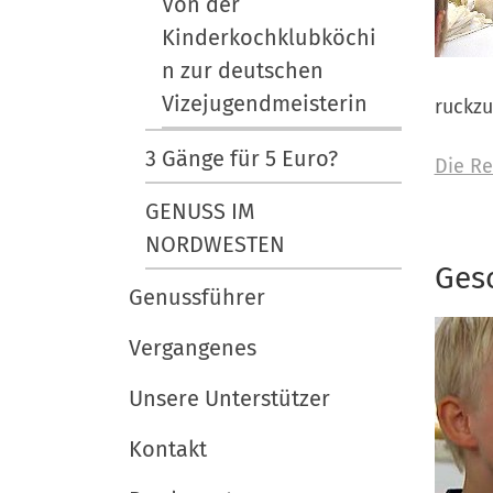
Von der
Kinderkochklubköchi
n zur deutschen
Vizejugendmeisterin
ruckzu
3 Gänge für 5 Euro?
Die Re
GENUSS IM
NORDWESTEN
Ges
Genussführer
Vergangenes
Unsere Unterstützer
Kontakt