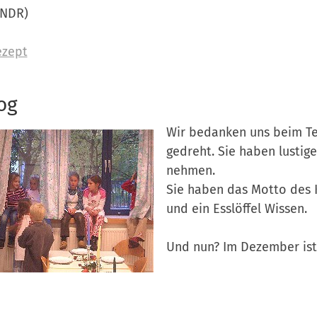
 NDR)
ezept
og
Wir bedanken uns beim Te
gedreht. Sie haben lustige
nehmen.
Sie haben das Motto des K
und ein Esslöffel Wissen.
Und nun? Im Dezember ist 