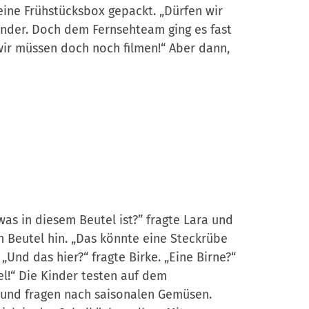
 eine Frühstücksbox gepackt. „Dürfen wir
Kinder. Doch dem Fernsehteam ging es fast
 wir müssen doch noch filmen!“ Aber dann,
was in diesem Beutel ist?” fragte Lara und
en Beutel hin. „Das könnte eine Steckrübe
 „Und das hier?“ fragte Birke. „Eine Birne?“
fel!“ Die Kinder testen auf dem
und fragen nach saisonalen Gemüsen.