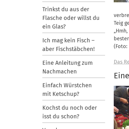
Trinkst du aus der
verbre
Flasche oder willst du
Teig g
ein Glas?
„Hmh, 
besten
Ich mag kein Fisch –
(Foto:
aber Fischstäbchen!
Das Re
Eine Anleitung zum
Nachmachen
Eine
Einfach Würstchen
mit Ketschup?
Kochst du noch oder
isst du schon?