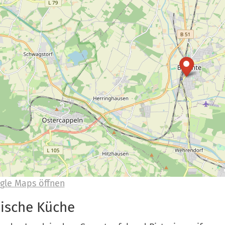
gle Maps öffnen
sische Küche