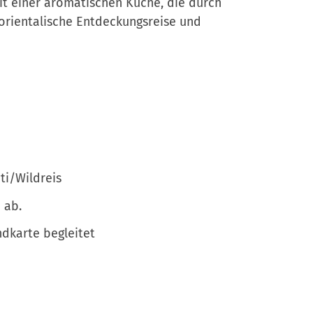
mit einer aromatischen Küche, die durch
orientalische Entdeckungsreise und
ti/Wildreis
 ab.
ndkarte begleitet