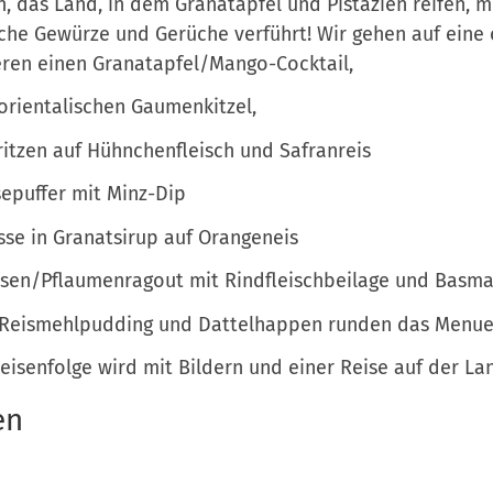
n, das Land, in dem Granatapfel und Pistazien reifen, 
che Gewürze und Gerüche verführt! Wir gehen auf eine 
ren einen Granatapfel/Mango-Cocktail,
orientalischen Gaumenkitzel,
itzen auf Hühnchenfleisch und Safranreis
puffer mit Minz-Dip
se in Granatsirup auf Orangeneis
sen/Pflaumenragout mit Rindfleischbeilage und Basma
 Reismehlpudding und Dattelhappen runden das Menue
eisenfolge wird mit Bildern und einer Reise auf der La
en