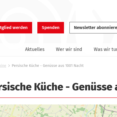
tglied werden
Spenden
Newsletter abonnier
Aktuelles
Wer wir sind
Was wir tu
mine
Persische Küche - Genüsse aus 1001 Nacht
rsische Küche - Genüsse 