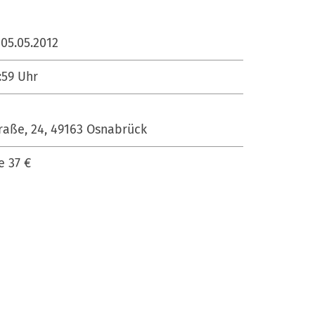
05.05.2012
:59
Uhr
raße, 24, 49163 Osnabrück
e 37 €