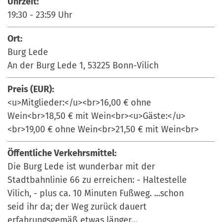
Uhrzeit:
19:30
-
23:59
Uhr
Ort:
Burg Lede
An der Burg Lede 1, 53225 Bonn-Vilich
Preis (EUR):
<u>Mitglieder:</u><br>16,00 € ohne
Wein<br>18,50 € mit Wein<br><u>Gäste:</u>
<br>19,00 € ohne Wein<br>21,50 € mit Wein<br>
Öffentliche Verkehrsmittel:
Die Burg Lede ist wunderbar mit der
Stadtbahnlinie 66 zu erreichen: - Haltestelle
Vilich, - plus ca. 10 Minuten Fußweg. ...schon
seid ihr da; der Weg zurück dauert
erfahrungsgemäß etwas länger...