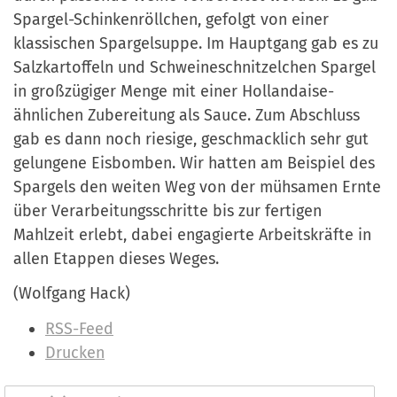
Spargel-Schinkenröllchen, gefolgt von einer
klassischen Spargelsuppe. Im Hauptgang gab es zu
Salzkartoffeln und Schweineschnitzelchen Spargel
in großzügiger Menge mit einer Hollandaise-
ähnlichen Zubereitung als Sauce. Zum Abschluss
gab es dann noch riesige, geschmacklich sehr gut
gelungene Eisbomben. Wir hatten am Beispiel des
Spargels den weiten Weg von der mühsamen Ernte
über Verarbeitungsschritte bis zur fertigen
Mahlzeit erlebt, dabei engagierte Arbeitskräfte in
allen Etappen dieses Weges.
(Wolfgang Hack)
I
RSS-Feed
n
Drucken
h