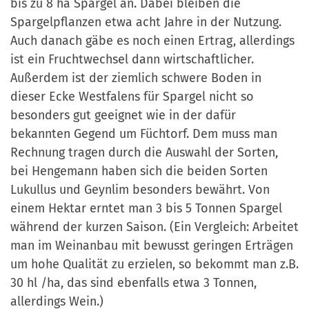
bis zu 8 ha Spargel an. Dabei bleiben die
Spargelpflanzen etwa acht Jahre in der Nutzung.
Auch danach gäbe es noch einen Ertrag, allerdings
ist ein Fruchtwechsel dann wirtschaftlicher.
Außerdem ist der ziemlich schwere Boden in
dieser Ecke Westfalens für Spargel nicht so
besonders gut geeignet wie in der dafür
bekannten Gegend um Füchtorf. Dem muss man
Rechnung tragen durch die Auswahl der Sorten,
bei Hengemann haben sich die beiden Sorten
Lukullus und Geynlim besonders bewährt. Von
einem Hektar erntet man 3 bis 5 Tonnen Spargel
während der kurzen Saison. (Ein Vergleich: Arbeitet
man im Weinanbau mit bewusst geringen Erträgen
um hohe Qualität zu erzielen, so bekommt man z.B.
30 hl /ha, das sind ebenfalls etwa 3 Tonnen,
allerdings Wein.)