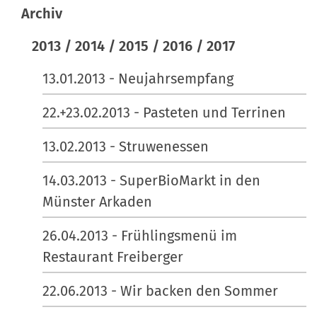
i
Archiv
o
2013 / 2014 / 2015 / 2016 / 2017
n
e
13.01.2013 - Neujahrsempfang
n
22.+23.02.2013 - Pasteten und Terrinen
13.02.2013 - Struwenessen
14.03.2013 - SuperBioMarkt in den
Münster Arkaden
26.04.2013 - Frühlingsmenü im
Restaurant Freiberger
22.06.2013 - Wir backen den Sommer