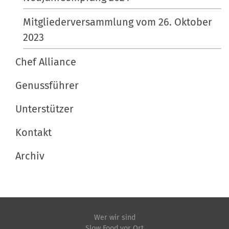
Mitgliederversammlung vom 26. Oktober
2023
Chef Alliance
Genussführer
Unterstützer
Kontakt
Archiv
Wer wir sind
Slow Food vor Ort