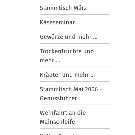
e
Stammtisch März
n
Käseseminar
Gewürze und mehr ...
Trockenfrüchte und
mehr ...
Kräuter und mehr ...
Stammtisch Mai 2006 -
Genussführer
Weinfahrt an die
Mainschleife