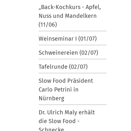
„Back-Kochkurs - Apfel,
Nuss und Mandelkern
(11/06)
Weinseminar I (01/07)
Schweinereien (02/07)
Tafelrunde (02/07)
Slow Food Präsident
Carlo Petrini in
Nürnberg
Dr. Ulrich Maly erhält
die Slow Food -
Schnecke