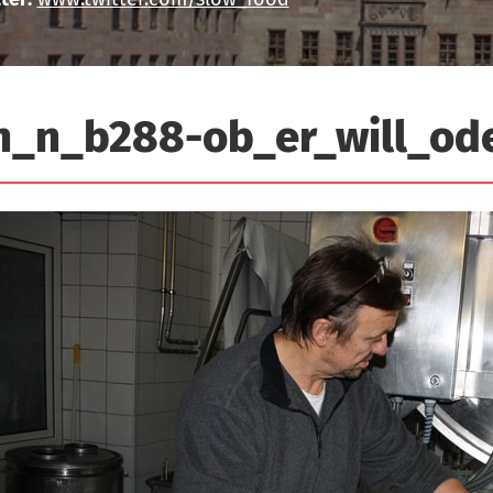
n_n_b288-ob_er_will_ode