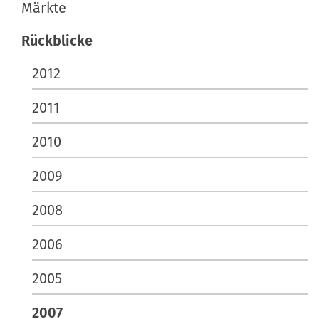
Märkte
n
e
Rückblicke
n
2012
2011
2010
2009
2008
2006
2005
2007