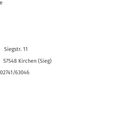
e
Siegstr. 11
57548 Kirchen (Sieg)
02741/63046