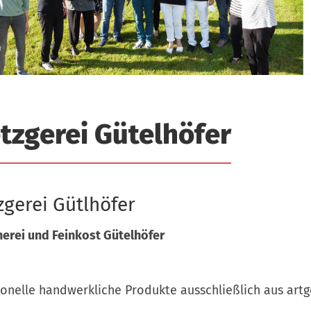
tzgerei Gütelhöfer
gerei Gütlhöfer
herei und Feinkost Gütelhöfer
ionelle handwerkliche Produkte ausschließlich aus artg