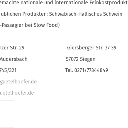
machte nationale und internationale Feinkostprodukt
üblichen Produkten: Schwäbisch-Hällisches Schwein
-Passagier bei Slow Food)
zer Str. 29
Giersberger Str. 37-39
 Mudersbach
57072 Siegen
2745/321
Tel. 0271/77344849
guetelhoefer.de
uetelhoefer.de