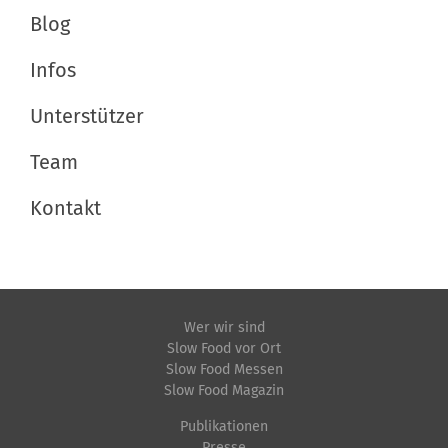
Blog
Infos
Unterstützer
Team
Kontakt
Wer wir sind
Slow Food vor Ort
Slow Food Messen
Slow Food Magazin
Publikationen
Presse