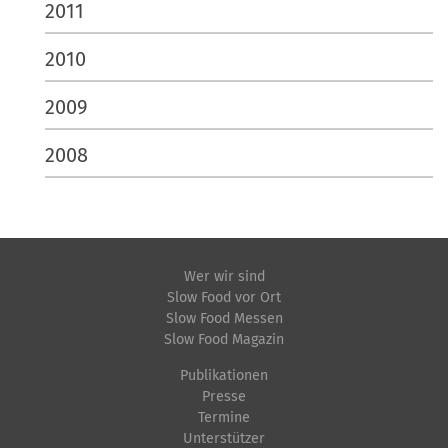
2011
2010
2009
2008
Wer wir sind
Slow Food vor Ort
Slow Food Messen
Slow Food Magazin
Publikationen
Presse
Termine
Unterstützer