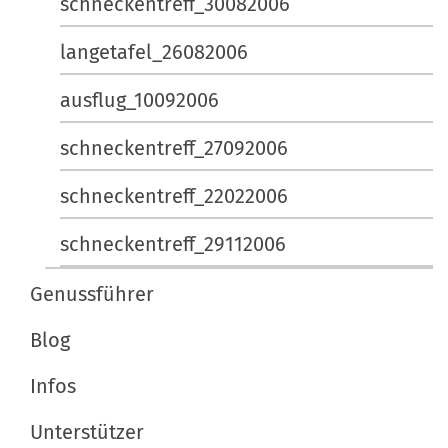
schneckentreff_30082006
langetafel_26082006
ausflug_10092006
schneckentreff_27092006
schneckentreff_22022006
schneckentreff_29112006
Genussführer
Blog
Infos
Unterstützer