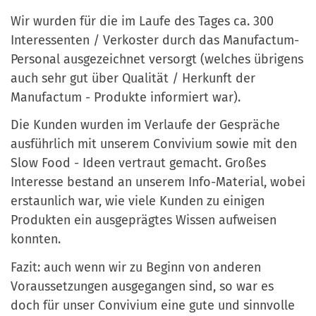
Wir wurden für die im Laufe des Tages ca. 300
Interessenten / Verkoster durch das Manufactum-
Personal ausgezeichnet versorgt (welches übrigens
auch sehr gut über Qualität / Herkunft der
Manufactum - Produkte informiert war).
Die Kunden wurden im Verlaufe der Gespräche
ausführlich mit unserem Convivium sowie mit den
Slow Food - Ideen vertraut gemacht. Großes
Interesse bestand an unserem Info-Material, wobei
erstaunlich war, wie viele Kunden zu einigen
Produkten ein ausgeprägtes Wissen aufweisen
konnten.
Fazit: auch wenn wir zu Beginn von anderen
Voraussetzungen ausgegangen sind, so war es
doch für unser Convivium eine gute und sinnvolle