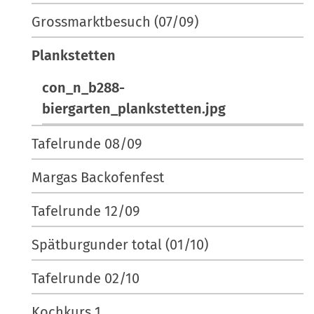
Grossmarktbesuch (07/09)
Plankstetten
con_n_b288-
biergarten_plankstetten.jpg
Tafelrunde 08/09
Margas Backofenfest
Tafelrunde 12/09
Spätburgunder total (01/10)
Tafelrunde 02/10
Kochkurs 1