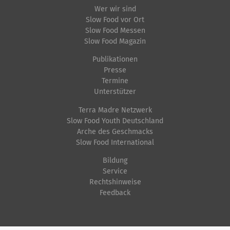
Wer wir sind
Slow Food vor Ort
Slow Food Messen
Slow Food Magazin
Publikationen
Presse
Termine
Unterstützer
Terra Madre Netzwerk
Slow Food Youth Deutschland
Arche des Geschmacks
Slow Food International
Bildung
Service
Rechtshinweise
Feedback