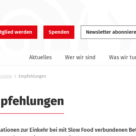
tglied werden
Spenden
Newsletter abonnier
Aktuelles
Wer wir sind
Was wir tu
enlohe
Empfehlungen
pfehlungen
ationen zur Einkehr bei mit Slow Food verbundenen Bet