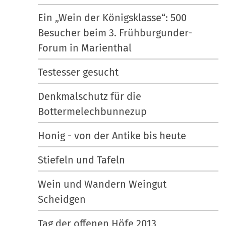
Ein „Wein der Königsklasse“: 500
Besucher beim 3. Frühburgunder-
Forum in Marienthal
Testesser gesucht
Denkmalschutz für die
Bottermelechbunnezup
Honig - von der Antike bis heute
Stiefeln und Tafeln
Wein und Wandern Weingut
Scheidgen
Tag der offenen Höfe 2013