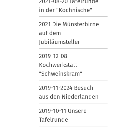
2021-08-20 Tafelrunde
in der "Kochnische"
2021 Die Münsterbirne
auf dem
Jubiläumsteller
2019-12-08
Kochwerkstatt
"Schweinskram"
2019-11-2024 Besuch
aus den Niederlanden
2019-10-11 Unsere
Tafelrunde