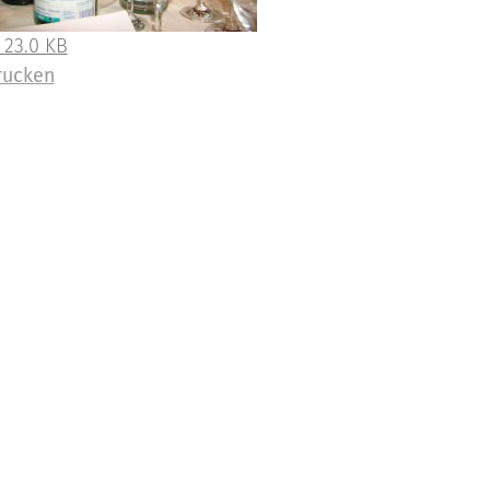
 23.0 KB
rucken