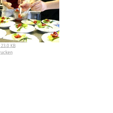
 23.0 KB
rucken