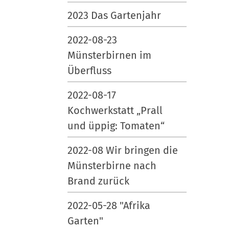
2023 Das Gartenjahr
2022-08-23
Münsterbirnen im
Überfluss
2022-08-17
Kochwerkstatt „Prall
und üppig: Tomaten“
2022-08 Wir bringen die
Münsterbirne nach
Brand zurück
2022-05-28 "Afrika
Garten"