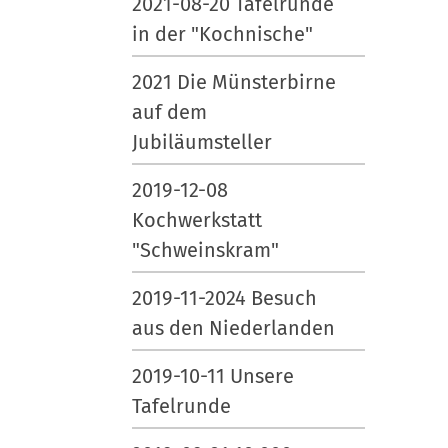
2021-08-20 Tafelrunde
in der "Kochnische"
2021 Die Münsterbirne
auf dem
Jubiläumsteller
2019-12-08
Kochwerkstatt
"Schweinskram"
2019-11-2024 Besuch
aus den Niederlanden
2019-10-11 Unsere
Tafelrunde