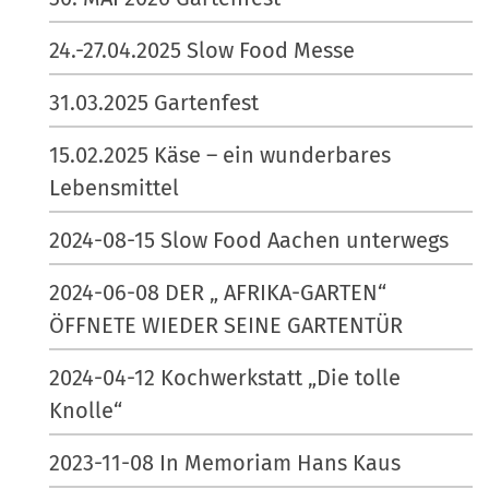
…
o
n
24.-27.04.2025 Slow Food Messe
e
n
31.03.2025 Gartenfest
15.02.2025 Käse – ein wunderbares
Lebensmittel
2024-08-15 Slow Food Aachen unterwegs
2024-06-08 DER „ AFRIKA-GARTEN“
ÖFFNETE WIEDER SEINE GARTENTÜR
2024-04-12 Kochwerkstatt „Die tolle
Knolle“
2023-11-08 In Memoriam Hans Kaus